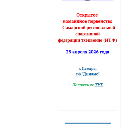
Открытое
командное
первенство
Самарской региональной
спортивной
федерации тхэквондо (ИТФ)
25 апреля 2026 года
г. Самара,
с/к "Динамо"
Положение
ТУТ.
***********************