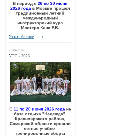
В период с
26 по 30 июня
2026 года
в Москве прошёл
традиционный летний
международный
инструкторский курс
Мастера Кана Р.В.
Узнать больше
23.06.2026
УТС - 2026
С
11 по 20 июня 2026 года
на
базе отдыха "Надежда",
Красноярского района,
Самарской области прошли
летние учебно-
тренировочные сборы