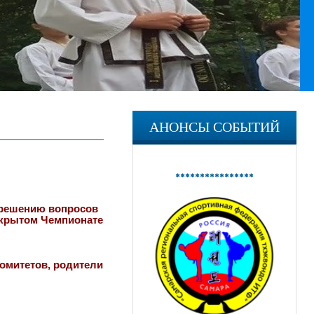
АНОНСЫ СОБЫТИЙ
****************
о решению вопросов
ткрытом Чемпионате
омитетов, родители