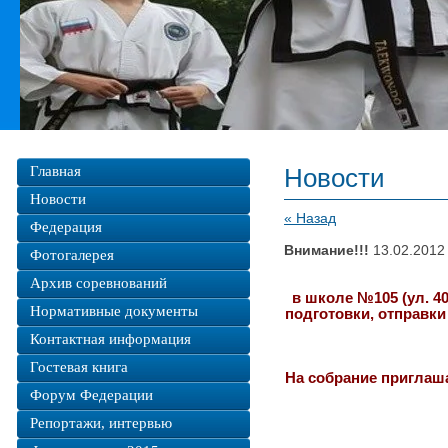
Главная
Новости
Новости
« Назад
Федерация
Внимание!!!
13.02.2012
Фотогалерея
Архив соревнований
в школе №105 (ул. 4
Нормативные документы
подготовки, отправк
Контактная информация
Гостевая книга
На собрание приглаш
Форум Федерации
Репортажи, интервью