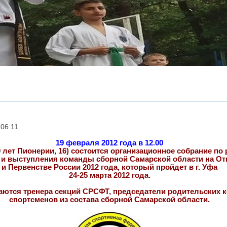
 06:11
19 февраля 2012 года в 12.00
0 лет Пионерии, 16) состоится организационное собрание п
и и выступления команды сборной Самарской области на О
и Первенстве России 2012 года, который пройдет в г. Уфа
24-25 марта 2012 года.
аются тренера секций СРСФТ, председатели родительских к
спортсменов из состава сборной Самарской области.