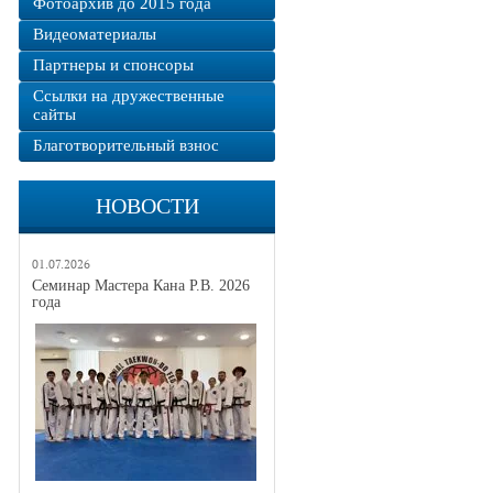
Фотоархив до 2015 года
Видеоматериалы
Партнеры и спонсоры
Ссылки на дружественные
сайты
Благотворительный взнос
НОВОСТИ
01.07.2026
Семинар Мастера Кана Р.В. 2026
года