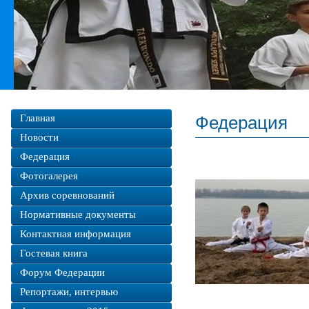
Главная
Федерация
Новости
Федерация
Фотогалерея
Архив соревнований
Нормативные документы
Контактная информация
Гостевая книга
Форум Федерации
Репортажи, интервью