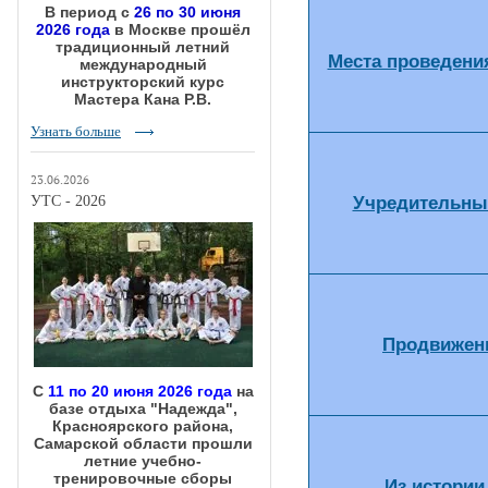
В период с
26 по 30 июня
2026 года
в Москве прошёл
традиционный летний
Места проведения
международный
инструкторский курс
Мастера Кана Р.В.
Узнать больше
23.06.2026
Учредительны
УТС - 2026
Продвижени
С
11 по 20 июня 2026 года
на
базе отдыха "Надежда",
Красноярского района,
Самарской области прошли
летние учебно-
тренировочные сборы
Из истории