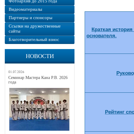
Фотоархив до 2015 года
Видеоматериалы
Партнеры и спонсоры
Ссылки на дружественные
Краткая история
сайты
основателя.
Благотворительный взнос
НОВОСТИ
01.07.2026
Руково
Семинар Мастера Кана Р.В. 2026
года
Рейтинг сп