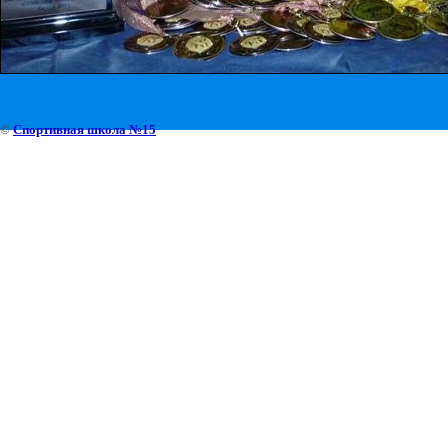
©
Спортивная школа №15